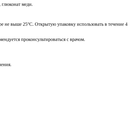
, глюконат меди.
ре не выше 25°C. Открытую упаковку использовать в течение 4
ендуется проконсультироваться с врачом.
нения.