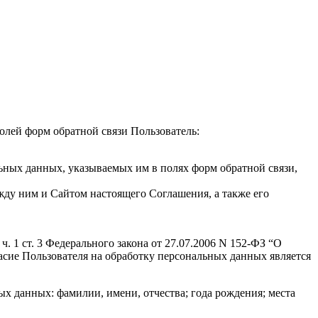
полей форм обратной связи Пользователь:
ьных данных, указываемых им в полях форм обратной связи,
жду ним и Сайтом настоящего Соглашения, а также его
. 1 ст. 3 Федерального закона от 27.07.2006 N 152-ФЗ “О
гласие Пользователя на обработку персональных данных является
х данных: фамилии, имени, отчества; года рождения; места