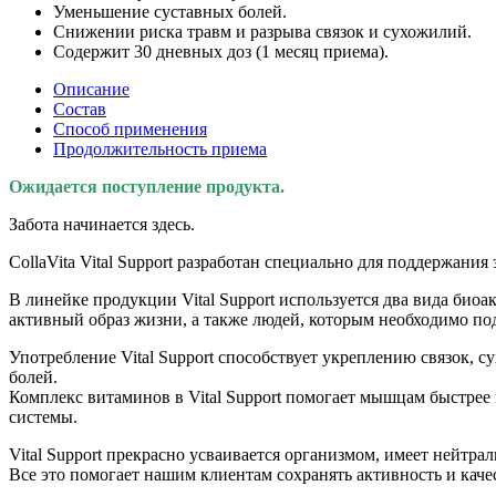
Уменьшение суставных болей.
Снижении риска травм и разрыва связок и сухожилий.
Содержит 30 дневных доз (1 месяц приема).
Описание
Состав
Способ применения
Продолжительность приема
Ожидается поступление продукта.
Забота начинается здесь.
CollaVita Vital Support разработан специально для поддержания
В линейке продукции Vital Support используется два вида био
активный образ жизни, а также людей, которым необходимо под
Употребление Vital Support способствует укреплению связок,
болей.
Комплекс витаминов в Vital Support помогает мышцам быстрее
системы.
Vital Support прекрасно усваивается организмом, имеет нейтраль
Все это помогает нашим клиентам сохранять активность и каче