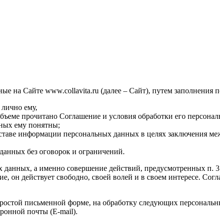
е на Сайте www.collavita.ru (далее – Сайт), путем заполнения 
 лично ему,
объеме прочитано Соглашение и условия обработки его персонал
нных ему понятны;
оставе информации персональных данных в целях заключения ме
данных без оговорок и ограничений.
х данных, а именно совершение действий, предусмотренных п. 3 ч
сие, он действует свободно, своей волей и в своем интересе. Со
ростой письменной форме, на обработку следующих персональны
ронной почты (E-mail).