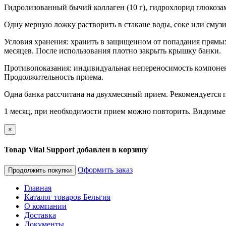
Гидролизованный бычий коллаген (10 г), гидрохлорид глюкозам
Одну мерную ложку растворить в стакане воды, соке или смузи
Условия хранения: хранить в защищенном от попадания прямых
месяцев. После использования плотно закрыть крышку банки.
Противопоказания: индивидуальная непереносимость компонент
Продолжительность приема.
Одна банка рассчитана на двухмесяный прием. Рекомендуется п
1 месяц, при необходимости прием можно повторить. Видимые
×
Товар Vital Support добавлен в корзину
Оформить заказ
Продолжить покупки
Главная
Каталог товаров Бельгия
О компании
Доставка
Документы