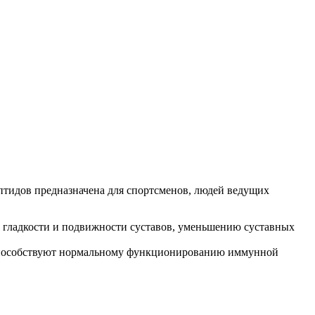
ептидов предназначена для спортсменов, людей ведущих
ю гладкости и подвижности суставов, уменьшению суставных
же способствуют нормальному функционированию иммунной