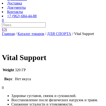
Доставка
Документы
Контакты
+7 (962) 684-44-88
0
EN
Главная
/
Каталог товаров
/
ДЛЯ СПОРТА
/
Vital Support
Vital Support
Weight
320 ГР
Вкус
Нет вкуса
0
Здоровье суставов, связок и сухожилий.
Восстановление после физических нагрузок и травм.
Снижение усталости и утомляемости.