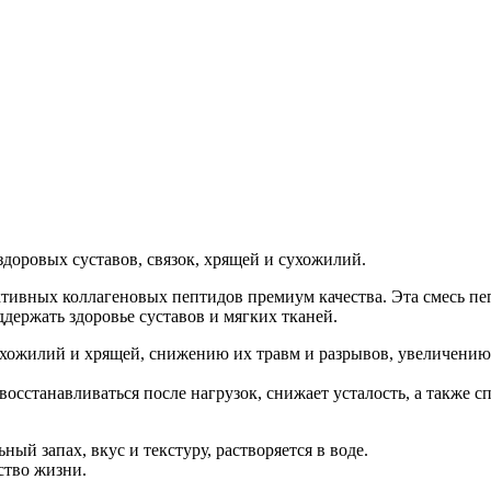
 здоровых суставов, связок, хрящей и сухожилий.
активных коллагеновых пептидов премиум качества. Эта смесь п
держать здоровье суставов и мягких тканей.
 сухожилий и хрящей, снижению их травм и разрывов, увеличени
 восстанавливаться после нагрузок, снижает усталость, а так
ный запах, вкус и текстуру, растворяется в воде.
ство жизни.