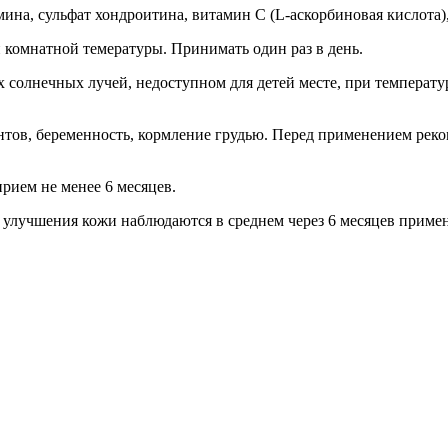
ина, сульфат хондроитина, витамин С (L-аскорбиновая кислота)
 комнатной темературы. Принимать один раз в день.
 солнечных лучей, недоступном для детей месте, при температу
ов, беременность, кормление грудью. Перед применением реком
рием не менее 6 месяцев.
 улучшения кожи наблюдаются в среднем через 6 месяцев приме