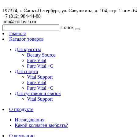
197374, г. Санкт-Петербург, ул. Савушкина, д. 104, стр. 1 пом. 6
+7 (812) 984-44-88
info@collavita.ru
Поиск
Главная
Каталог товаров
Для красоты
Beauty Source
Pure Vital
Pure Vital +C
Для спорта
Vital Support
Pure Vital
Pure Vital +C
Для суставов и связок
Vital Support
О продукте
Исследования
Какой коллаген выбрать?
О компании