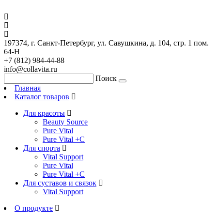
197374, г. Санкт-Петербург, ул. Савушкина, д. 104, стр. 1 пом.
64-Н
+7 (812) 984-44-88
info@collavita.ru
Поиск
Главная
Каталог товаров
Для красоты
Beauty Source
Pure Vital
Pure Vital +C
Для спорта
Vital Support
Pure Vital
Pure Vital +C
Для суставов и связок
Vital Support
О продукте