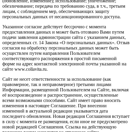
(обновление, изменение); использование; уничтожение;
обезличивание; передача по требованию суда, в т.ч., третьим
лицам, с соблюдением мер, обеспечивающих защиту
персональных данных от несанкционированного доступа.
Указанное согласие действует бессрочно с момента
предоставления данных и может быть отозвано Вами путем
подачи заявления администрации сайта с указанием данных,
определенных ст. 14 Закона «О персональных данных». Отзыв
согласия на обработку персональных данных может быть
осуществлен путем направления Пользователем
соответствующего распоряжения в простой письменной
форме на адрес контактной электронной почты указанной на
сайте www.collavita.ru.
Сайт не несет ответственности за использование (как
правомерное, так и неправомерное) третьими лицами
Информации, размещенной Пользователем на Сайте, включая
её воспроизведение и распространение, осуществленные
всеми возможными способами. Сайт имеет право вносить
изменения в настоящее Соглашение. При внесении
изменений в актуальной редакции указывается дата
последнего обновления. Новая редакция Соглашения вступает
в силу с момента ее размещения, если иное не предусмотрено
новой редакцией Соглашения. Ссылка на действующую