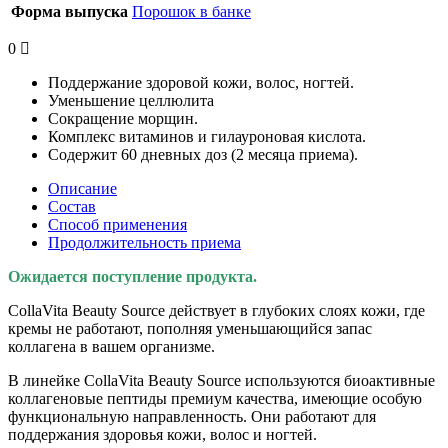
Форма выпуска
Порошок в банке
0
Поддержание здоровой кожи, волос, ногтей.
Уменьшение целлюлита
Сокращение морщин.
Комплекс витаминов и гилауроновая кислота.
Cодержит 60 дневных доз (2 месяца приема).
Описание
Состав
Способ применения
Продолжительность приема
Ожидается поступление продукта.
CollaVita Beauty Source действует в глубоких слоях кожи, где
кремы не работают, пополняя уменьшающийся запас
коллагена в вашем организме.
В линейке CollaVita Beauty Source используются биоактивные
коллагеновые пептиды премиум качества, имеющие особую
функциональную направленность. Они работают для
поддержания здоровья кожи, волос и ногтей.